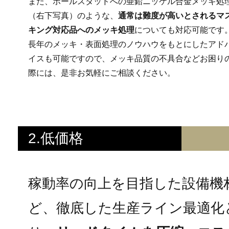
また、ボールスタッドへの亜鉛ニッケル合金メッキ処
（右下写真）のような、
通常は難度が高いとされるマ
キング対応品へのメッキ処理
についても対応可能です
長年のメッキ・表面処理のノウハウをもとにしたアド
イスも可能ですので、メッキ品質の不具合などお困り
際には、是非お気軽にご相談ください。
2.低価格
稼動率の向上を目指した設備機
ど、徹底した生産ライン最適化