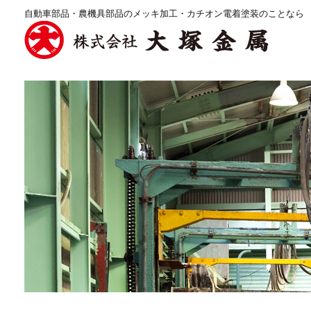
自動車部品・農機具部品のメッキ加工・カチオン電着塗装のことなら