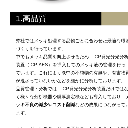
1.高品質
弊社ではメッキ処理する品物ごとに合わせた最適な環
づくりを行っています。
中でもメッキ品質を向上させるため、ICP発光分光分
装置（ICP-AES）を導入してのメッキ液の管理を行っ
ています。これにより液中の不純物の有無や、有害物
が混ざっていないかなどを細かに分析しております。
品質管理・分析では、ICP発光分光分析装置だけでは
く様々な分析機器や膜厚測定機なども導入しており、
ッキ不良の減少
や
コスト削減
などの成果につながって
ます。