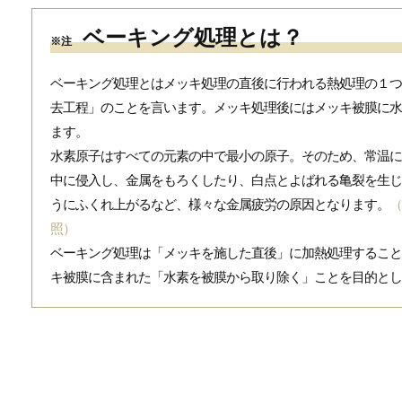
ベーキング処理とは？
※注
ベーキング処理とはメッキ処理の直後に行われる熱処理の１つ
去工程」のことを言います。メッキ処理後にはメッキ被膜に水
ます。
水素原子はすべての元素の中で最小の原子。そのため、常温に
中に侵入し、金属をもろくしたり、白点とよばれる亀裂を生じ
うにふくれ上がるなど、様々な金属疲労の原因となります。
（
照）
ベーキング処理は「メッキを施した直後」に加熱処理すること
キ被膜に含まれた「水素を被膜から取り除く」ことを目的とし