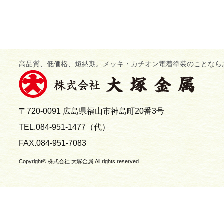
高品質、低価格、短納期。メッキ・カチオン電着塗装のことなら
〒720-0091 広島県福山市神島町20番3号
TEL.084-951-1477（代）
FAX.084-951-7083
Copyright©
株式会社 大塚金属
All rights reserved.