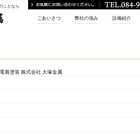
のことなら
ごあいさつ
弊社の強み
設備紹介
電着塗装 株式会社 大塚金属