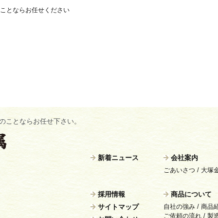
ことならお任せください
のことならお任せ下さい。
新着ニュース
会社案内
ごあいさつ
/
大塚
採用情報
商品について
サイトマップ
自社の強み
/
商品
ご依頼の流れ
/
製