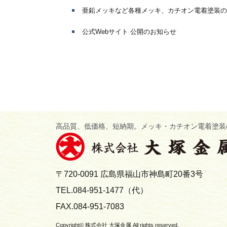
亜鉛メッキなど各種メッキ、カチオン電着塗装の
公式Webサイト 公開のお知らせ
高品質、低価格、短納期。メッキ・カチオン電着塗装
〒720-0091 広島県福山市神島町20番3号
TEL.084-951-1477（代）
FAX.084-951-7083
Copyright©
株式会社 大塚金属
All rights reserved.